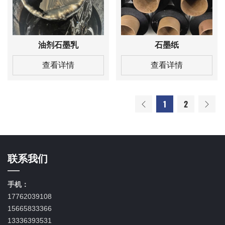
油剂石墨乳
石墨纸
查看详情
查看详情
1
2
联系我们
手机：
17762039108
15665833366
13336393531