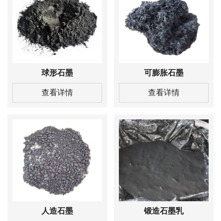
球形石墨
可膨胀石墨
查看详情
查看详情
人造石墨
锻造石墨乳