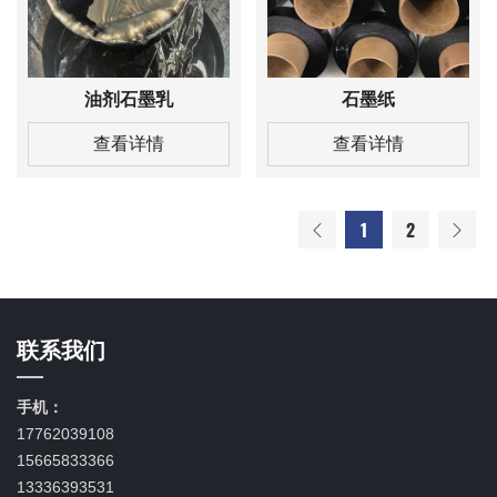
油剂石墨乳
石墨纸
查看详情
查看详情
1
2
联系我们
手机：
17762039108
15665833366
13336393531