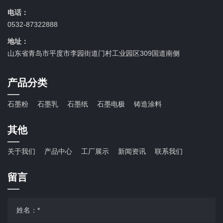
电话：
0532-87322888
地址：
山东省青岛市平度市李园街道门村工业园区309国道南侧
产品分类
石墨粉
石墨乳
石墨纸
石墨电极
铸造涂料
其他
关于我们
产品中心
工厂展示
新闻资讯
联系我们
留言